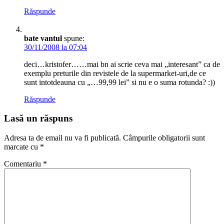
Răspunde
bate vantul
spune:
30/11/2008 la 07:04
deci…kristofer……mai bn ai scrie ceva mai „interesant” ca de
exemplu preturile din revistele de la supermarket-uri,de ce
sunt intotdeauna cu „…99,99 lei” si nu e o suma rotunda? :))
Răspunde
Lasă un răspuns
Adresa ta de email nu va fi publicată.
Câmpurile obligatorii sunt
marcate cu
*
Comentariu
*