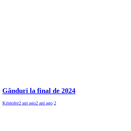
Gânduri la final de 2024
Kristofer
2 ani ago
2 ani ago
2