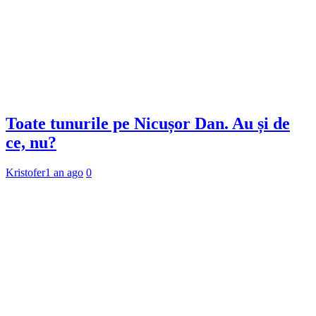
Toate tunurile pe Nicușor Dan. Au și de
ce, nu?
Kristofer
1 an ago
0