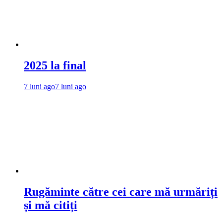
2025 la final
7 luni ago
7 luni ago
Rugăminte către cei care mă urmăriți
și mă citiți