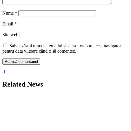
Nume
*
Email
*
Site web
Salvează-mi numele, emailul și site-ul web în acest navigator
pentru data viitoare când o să comentez.
Related News