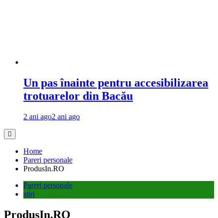
Un pas înainte pentru accesibilizarea
trotuarelor din Bacău
2 ani ago
2 ani ago
Home
Pareri personale
ProdusIn.RO
Pareri personale
stiri
ProdusIn.RO