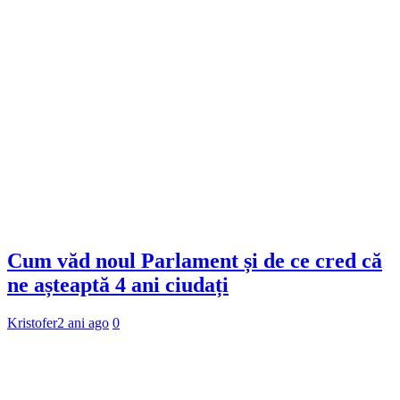
Cum văd noul Parlament și de ce cred că
ne așteaptă 4 ani ciudați
Kristofer
2 ani ago
0