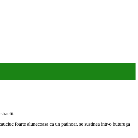
tractii.
cauciuc foarte alunecoasa ca un patinoar, se sustinea intr-o buturuga