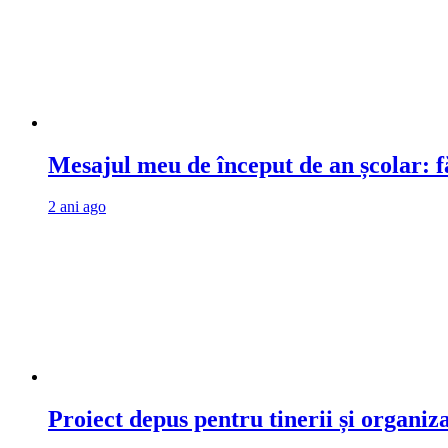
Mesajul meu de început de an școlar: fă
2 ani ago
Proiect depus pentru tinerii și organiz