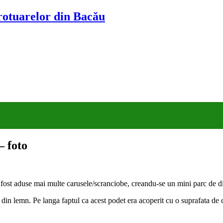
trotuarelor din Bacău
– foto
fost aduse mai multe carusele/scranciobe, creandu-se un mini parc de dis
din lemn. Pe langa faptul ca acest podet era acoperit cu o suprafata de 