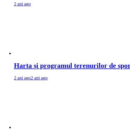
2 ani ago
Harta și programul terenurilor de spo
2 ani ago
2 ani ago