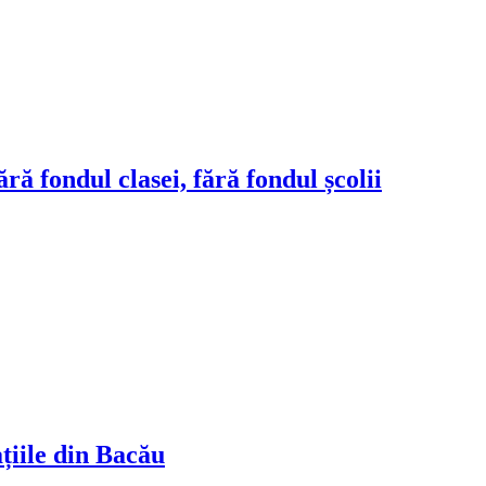
ră fondul clasei, fără fondul școlii
ațiile din Bacău