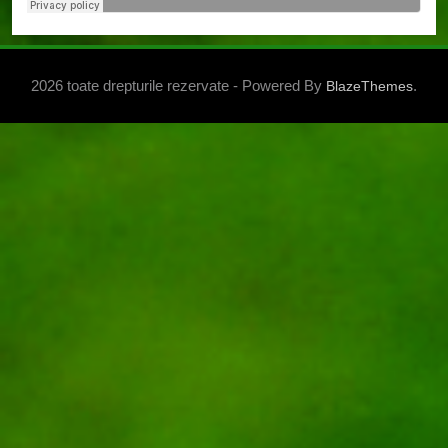
2026 toate drepturile rezervate - Powered By
.
BlazeThemes