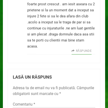
foarte prost crescut . am iesit aseara cu 2
prietene si la un moment dat a inceput sa
injure 2 fete si sa le dea afara din club
.acolo a inceput sa le traga de par si sa
continue cu injuraturile .ne am luat gentile
si am plecat .draga domnule daca asa stii
sa te porti cu clientii mai bine stam
acasa.
RĂSPUNDE
LASĂ UN RĂSPUNS
Adresa ta de email nu va fi publicată.
Câmpurile
obligatorii sunt marcate cu
*
Comentariu
*