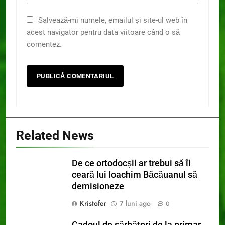
Salvează-mi numele, emailul și site-ul web în
acest navigator pentru data viitoare când o să
comentez.
Related News
De ce ortodocșii ar trebui să îi
ceară lui Ioachim Băcăuanul să
demisioneze
Kristofer
7 luni ago
0