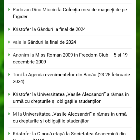
Radovan Dinu Miucin
la
Colecţia mea de magneţi de pe
frigider
Kristofer
la
Gânduri la final de 2024
vale
la
Gânduri la final de 2024
Anonim
la
Miss Roman 2009 in Freedom Club – 5 si 19
decembrie 2009
Toni
la
Agenda evenimentelor din Bacău (23-25 februarie
2024)
Kristofer
la
Universitatea „Vasile Alecsandri” a rămas în
urmă cu drepturile și obligațiile studenților
M
la
Universitatea „Vasile Alecsandri” a rămas în urmă
cu drepturile și obligațiile studenților
Kristofer
la
O nouă etapă la Societatea Academică din