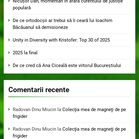
Nicușor Dan, momentan în afara curentului de justiție
populară
De ce ortodocșii ar trebui să îi ceară lui Ioachim
Băcăuanul să demisioneze
Unity in Diversity with Kristofer: Top 30 of 2025
2025 la final
De ce cred că Ana Ciceală este viitorul Bucureștiului
Comentarii recente
Radovan Dinu Miucin
la
Colecţia mea de magneţi de pe
frigider
Radovan Dinu Miucin
la
Colecţia mea de magneţi de pe
frigider