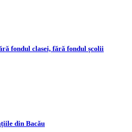
ră fondul clasei, fără fondul școlii
ațiile din Bacău