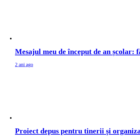
Mesajul meu de început de an școlar: fă
2 ani ago
Proiect depus pentru tinerii și organiz