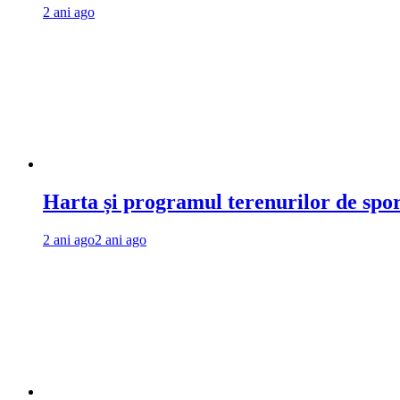
2 ani ago
Harta și programul terenurilor de spo
2 ani ago
2 ani ago