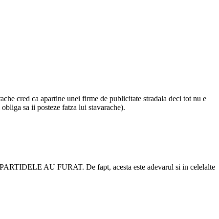
ache cred ca apartine unei firme de publicitate stradala deci tot nu e
bliga sa ii posteze fatza lui stavarache).
TE PARTIDELE AU FURAT. De fapt, acesta este adevarul si in celelalte