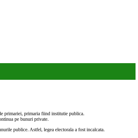
 primariei, primaria fiind institutie publica.
ontinua pe bunuri private.
ile publice. Astfel, legea electorala a fost incalcata.