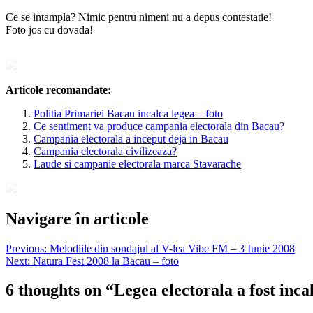
Ce se intampla? Nimic pentru nimeni nu a depus contestatie!
Foto jos cu dovada!
Articole recomandate:
Politia Primariei Bacau incalca legea – foto
Ce sentiment va produce campania electorala din Bacau?
Campania electorala a inceput deja in Bacau
Campania electorala civilizeaza?
Laude si campanie electorala marca Stavarache
Navigare în articole
Previous:
Melodiile din sondajul al V-lea Vibe FM – 3 Iunie 2008
Next:
Natura Fest 2008 la Bacau – foto
6 thoughts on “
Legea electorala a fost inca