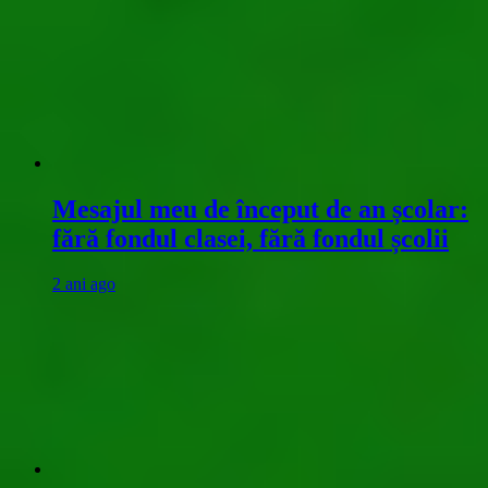
Mesajul meu de început de an școlar:
fără fondul clasei, fără fondul școlii
2 ani ago