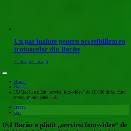
Un pas înainte pentru accesibilizarea
trotuarelor din Bacău
2 ani ago
2 ani ago
Home
Bacau
ISJ Bacău a plătit „servicii foto-video” de 16.000 de lei către
liderul municipalei TSD
Bacau
stiri
ISJ Bacău a plătit „servicii foto-video” de