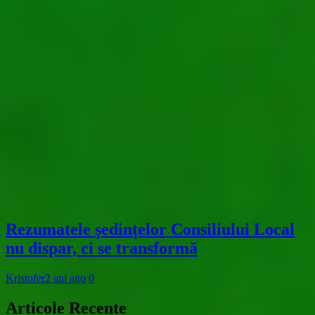
Rezumatele ședințelor Consiliului Local
nu dispar, ci se transformă
Kristofer
2 ani ago
0
Articole Recente