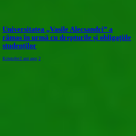
Universitatea „Vasile Alecsandri” a
rămas în urmă cu drepturile și obligațiile
studenților
Kristofer
2 ani ago
2