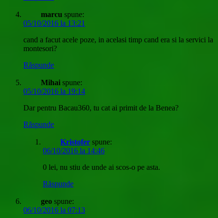
marcu
spune:
05/10/2016 la 13:21
cand a facut acele poze, in acelasi timp cand era si la servici la
montesori?
Răspunde
Mihai
spune:
05/10/2016 la 19:14
Dar pentru Bacau360, tu cat ai primit de la Benea?
Răspunde
Kristofer
spune:
06/10/2016 la 14:46
0 lei, nu stiu de unde ai scos-o pe asta.
Răspunde
geo
spune:
06/10/2016 la 07:13