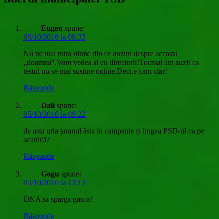
Eugen
spune:
05/10/2016 la 08:33
Nu ne mai mira nimic din ce auzim despre aceasta
„doamna”.Vom vedea si cu directorii!Tocmai am auzit ca
testul nu se mai sustine online.Deci,e cam clar!
Răspunde
Dali
spune:
05/10/2016 la 09:22
de asta urla țaranul ăsta in campanie și lingea PSD-ul ca pe
acadică?
Răspunde
Gogu
spune:
05/10/2016 la 12:12
DNA sa sparga gasca!
Răspunde