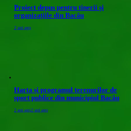
Proiect depus pentru tinerii și
organizațiile din Bacău
2 ani ago
Harta și programul terenurilor de
sport publice din municipiul Bacău
2 ani ago
2 ani ago