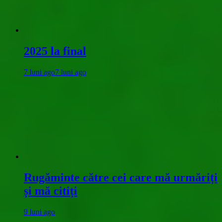
2025 la final
7 luni ago
7 luni ago
Rugăminte către cei care mă urmăriți
și mă citiți
9 luni ago