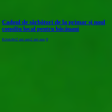
Cadoul de sărbători de la primar și noul
consiliu local pentru băcăuani
Kristofer
2 ani ago
2 ani ago
0