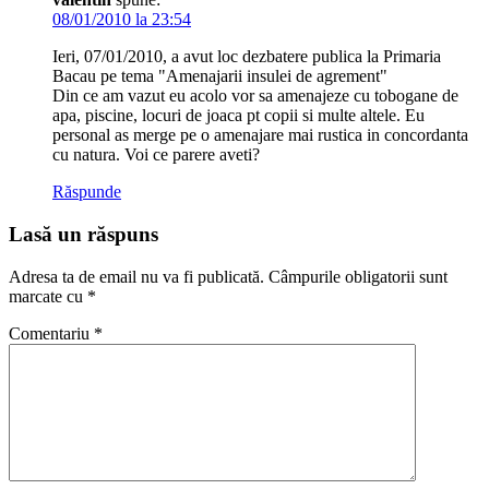
08/01/2010 la 23:54
Ieri, 07/01/2010, a avut loc dezbatere publica la Primaria
Bacau pe tema "Amenajarii insulei de agrement"
Din ce am vazut eu acolo vor sa amenajeze cu tobogane de
apa, piscine, locuri de joaca pt copii si multe altele. Eu
personal as merge pe o amenajare mai rustica in concordanta
cu natura. Voi ce parere aveti?
Răspunde
Lasă un răspuns
Adresa ta de email nu va fi publicată.
Câmpurile obligatorii sunt
marcate cu
*
Comentariu
*