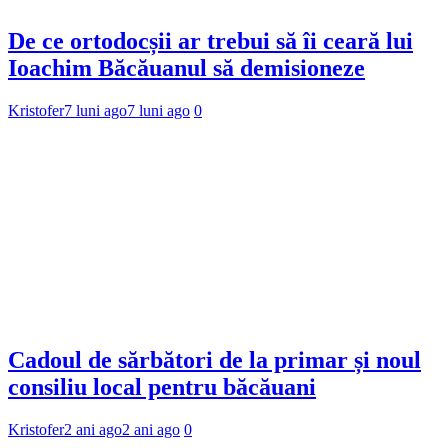
De ce ortodocșii ar trebui să îi ceară lui
Ioachim Băcăuanul să demisioneze
Kristofer
7 luni ago
7 luni ago
0
Cadoul de sărbători de la primar și noul
consiliu local pentru băcăuani
Kristofer
2 ani ago
2 ani ago
0