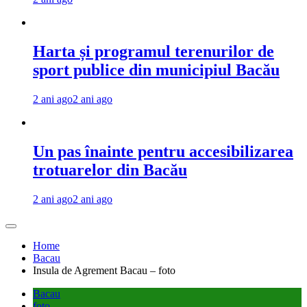
Harta și programul terenurilor de
sport publice din municipiul Bacău
2 ani ago
2 ani ago
Un pas înainte pentru accesibilizarea
trotuarelor din Bacău
2 ani ago
2 ani ago
Home
Bacau
Insula de Agrement Bacau – foto
Bacau
foto