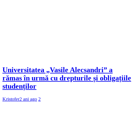
Universitatea „Vasile Alecsandri” a
rămas în urmă cu drepturile și obligațiile
studenților
Kristofer
2 ani ago
2