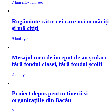
7 luni ago
7 luni ago
Rugăminte către cei care mă urmăriți
și mă citiți
9 luni ago
Mesajul meu de început de an școlar:
fără fondul clasei, fără fondul școlii
2 ani ago
Proiect depus pentru tinerii și
organizațiile din Bacău
2 ani ago