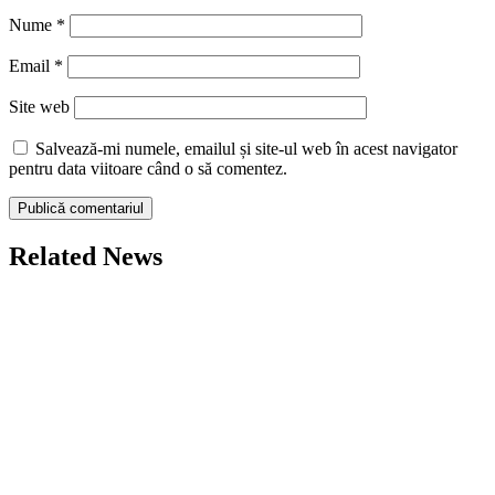
Nume
*
Email
*
Site web
Salvează-mi numele, emailul și site-ul web în acest navigator
pentru data viitoare când o să comentez.
Related News