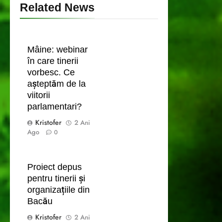
Related News
Mâine: webinar
în care tinerii
vorbesc. Ce
așteptăm de la
viitorii
parlamentari?
Kristofer
2 Ani
Ago
0
Proiect depus
pentru tinerii și
organizațiile din
Bacău
Kristofer
2 Ani