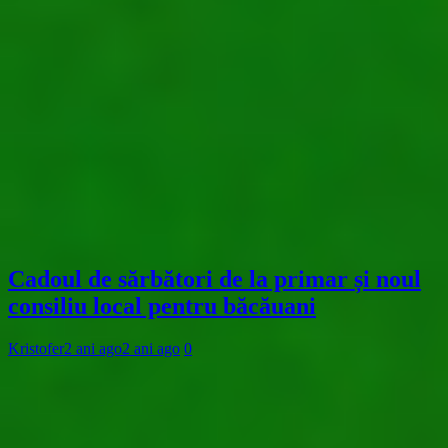
Cadoul de sărbători de la primar și noul
consiliu local pentru băcăuani
Kristofer
2 ani ago
2 ani ago
0