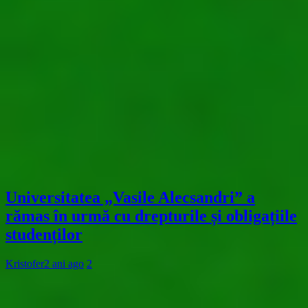
Universitatea „Vasile Alecsandri” a
rămas în urmă cu drepturile și obligațiile
studenților
Kristofer
2 ani ago
2