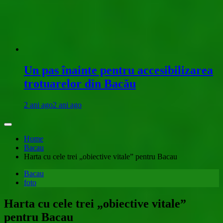
Un pas înainte pentru accesibilizarea
trotuarelor din Bacău
2 ani ago
2 ani ago
Home
Bacau
Harta cu cele trei „obiective vitale” pentru Bacau
Bacau
foto
Harta cu cele trei „obiective vitale”
pentru Bacau