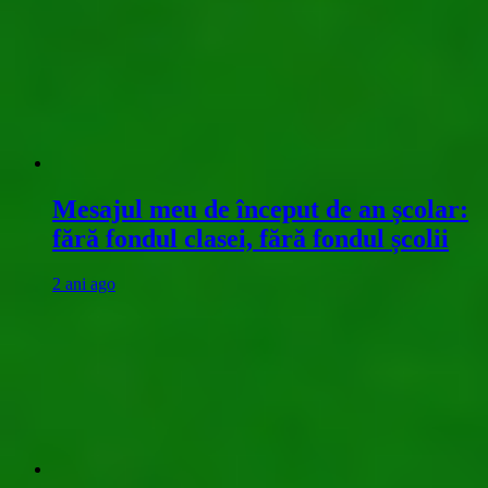
Mesajul meu de început de an școlar:
fără fondul clasei, fără fondul școlii
2 ani ago