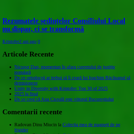
Rezumatele ședințelor Consiliului Local
nu dispar, ci se transformă
Kristofer
2 ani ago
0
Articole Recente
Nicușor Dan, momentan în afara curentului de justiție
populară
De ce ortodocșii ar trebui să îi ceară lui Ioachim Băcăuanul să
demisioneze
Unity in Diversity with Kristofer: Top 30 of 2025
2025 la final
De ce cred că Ana Ciceală este viitorul Bucureștiului
Comentarii recente
Radovan Dinu Miucin
la
Colecţia mea de magneţi de pe
frigider