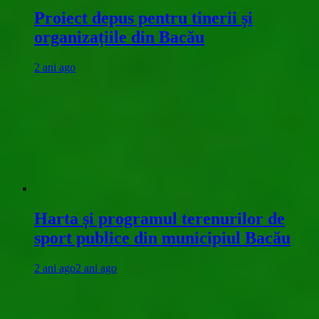
Proiect depus pentru tinerii și
organizațiile din Bacău
2 ani ago
Harta și programul terenurilor de
sport publice din municipiul Bacău
2 ani ago
2 ani ago