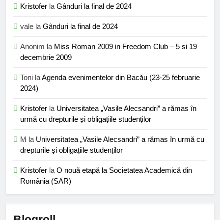
Kristofer
la
Gânduri la final de 2024
vale
la
Gânduri la final de 2024
Anonim
la
Miss Roman 2009 in Freedom Club – 5 si 19
decembrie 2009
Toni
la
Agenda evenimentelor din Bacău (23-25 februarie
2024)
Kristofer
la
Universitatea „Vasile Alecsandri” a rămas în
urmă cu drepturile și obligațiile studenților
M
la
Universitatea „Vasile Alecsandri” a rămas în urmă cu
drepturile și obligațiile studenților
Kristofer
la
O nouă etapă la Societatea Academică din
România (SAR)
Blogroll