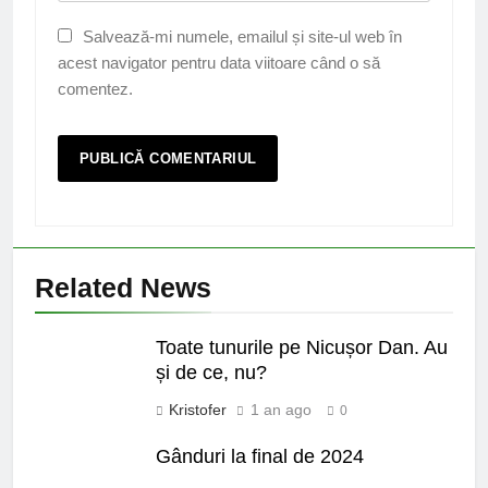
Salvează-mi numele, emailul și site-ul web în
acest navigator pentru data viitoare când o să
comentez.
Related News
Toate tunurile pe Nicușor Dan. Au
și de ce, nu?
Kristofer
1 an ago
0
Gânduri la final de 2024