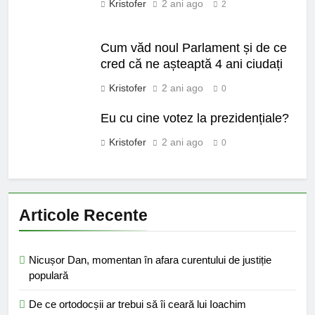
Kristofer
2 ani ago
2
Cum văd noul Parlament și de ce
cred că ne așteaptă 4 ani ciudați
Kristofer
2 ani ago
0
Eu cu cine votez la prezidențiale?
Kristofer
2 ani ago
0
Articole Recente
Nicușor Dan, momentan în afara curentului de justiție
populară
De ce ortodocșii ar trebui să îi ceară lui Ioachim