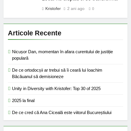
Kristofer
2 ani ago
0
Articole Recente
Nicușor Dan, momentan în afara curentului de justiție
populară
De ce ortodocșii ar trebui să îi ceară lui Ioachim
Băcăuanul să demisioneze
Unity in Diversity with Kristofer: Top 30 of 2025
2025 la final
De ce cred că Ana Ciceală este viitorul Bucureștiului