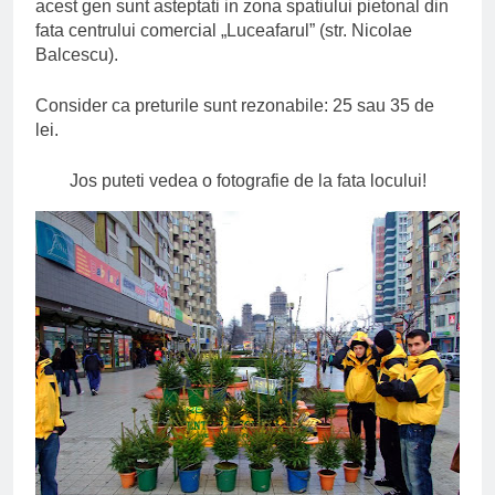
acest gen sunt asteptati in zona spatiului pietonal din
fata centrului comercial „Luceafarul” (str. Nicolae
Balcescu).
Consider ca preturile sunt rezonabile: 25 sau 35 de
lei.
Jos puteti vedea o fotografie de la fata locului!