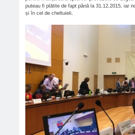
puteau fi plătite de fapt până la 31.12.2015, iar 
și în cel de cheltuieli.