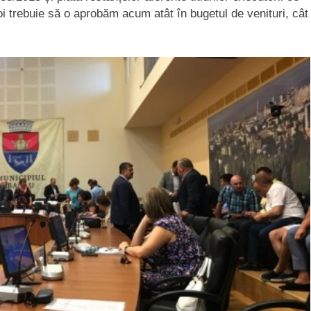
noi trebuie să o aprobăm acum atât în bugetul de venituri, cât