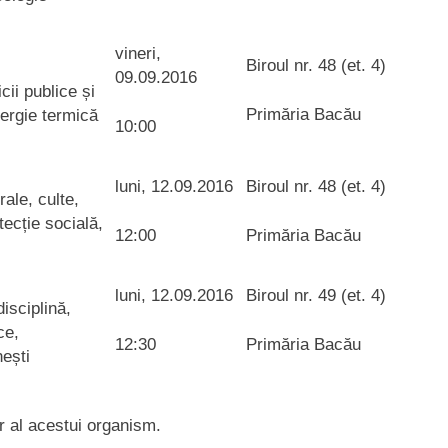
vineri,
Biroul nr. 48 (et. 4)
09.09.2016
cii publice și
Primăria Bacău
ergie termică
10:00
luni, 12.09.2016
Biroul nr. 48 (et. 4)
rale, culte,
ecție socială,
12:00
Primăria Bacău
luni, 12.09.2016
Biroul nr. 49 (et. 4)
disciplină,
ce,
12:30
Primăria Bacău
nești
r al acestui organism.