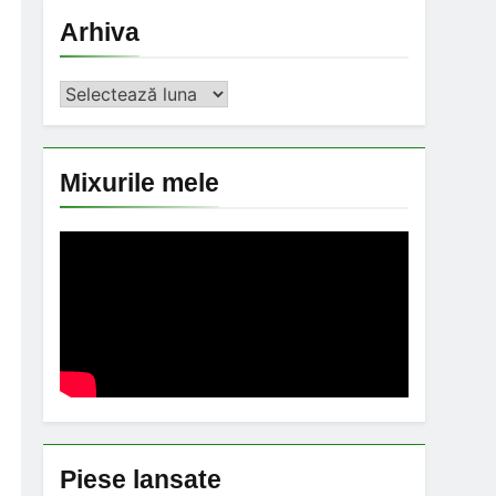
Arhiva
Arhiva
Mixurile mele
Piese lansate