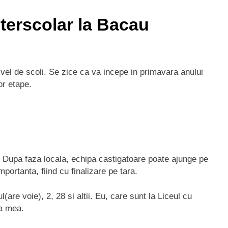
terscolar la Bacau
ivel de scoli. Se zice ca va incepe in primavara anului
or etape.
Dupa faza locala, echipa castigatoare poate ajunge pe
portanta, fiind cu finalizare pe tara.
are voie), 2, 28 si altii. Eu, care sunt la Liceul cu
pa mea.