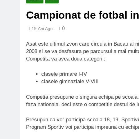
Campionat de fotbal in
0
19 Ani Ago
Asat este ultimul zvon care circula in Bacau al n
2008 si se va desfasura pe parcursul a mai mult
Competita va avea doua categorii:
clasele primare I-IV
clasele gimnaziale V-VIII
Competia presupune o singura echipa pe scoala. 
faza nationala, deci este o competitie destul de im
Presupun ca vor participa scoala 18, 19, Sportivul(
Program Sportiv voi participa impreuna cu echi