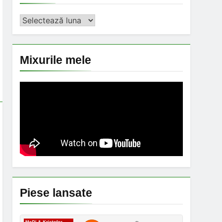
Arhiva
Mixurile mele
Piese lansate