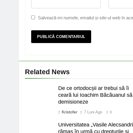
Salvează-mi numele, emailul și site-ul web în ace
Related News
De ce ortodocșii ar trebui să îi
ceară lui Ioachim Băcăuanul să
demisioneze
Kristofer
7 Luni Ago
0
Universitatea „Vasile Alecsandri
rămas în urmă cu drepturile și