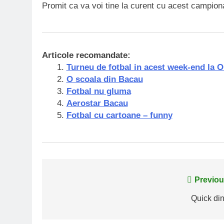
Promit ca va voi tine la curent cu acest campion
Articole recomandate:
Turneu de fotbal in acest week-end la O
O scoala din Bacau
Fotbal nu gluma
Aerostar Bacau
Fotbal cu cartoane – funny
Navigare
Previou
în
Quick din
articole