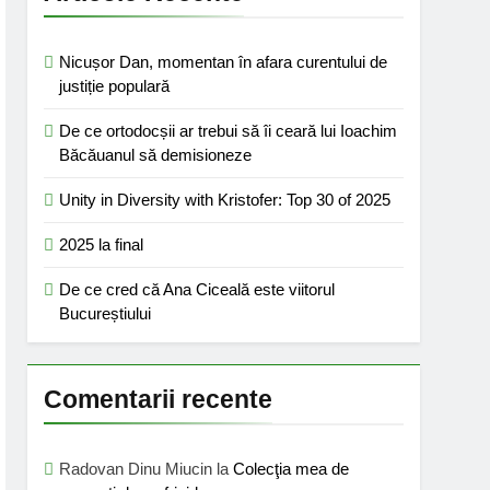
Nicușor Dan, momentan în afara curentului de
justiție populară
De ce ortodocșii ar trebui să îi ceară lui Ioachim
Băcăuanul să demisioneze
Unity in Diversity with Kristofer: Top 30 of 2025
2025 la final
De ce cred că Ana Ciceală este viitorul
Bucureștiului
Comentarii recente
Radovan Dinu Miucin
la
Colecţia mea de