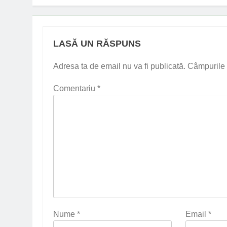
LASĂ UN RĂSPUNS
Adresa ta de email nu va fi publicată.
Câmpurile 
Comentariu
*
Nume
*
Email
*