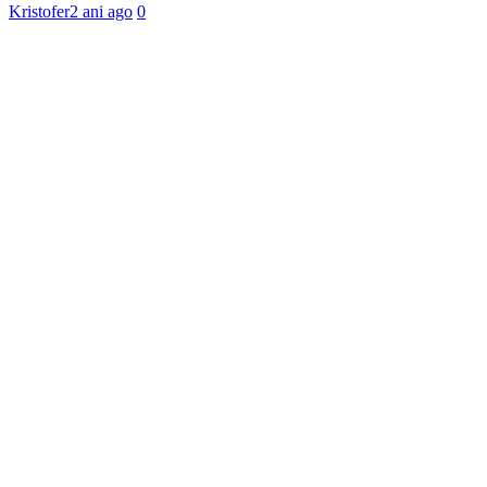
Kristofer
2 ani ago
0