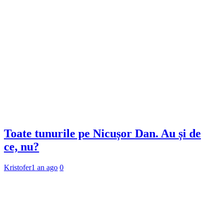
Toate tunurile pe Nicușor Dan. Au și de
ce, nu?
Kristofer
1 an ago
0