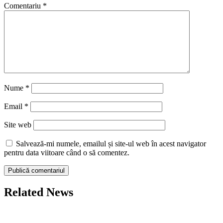
Comentariu
*
Nume
*
Email
*
Site web
Salvează-mi numele, emailul și site-ul web în acest navigator
pentru data viitoare când o să comentez.
Related News