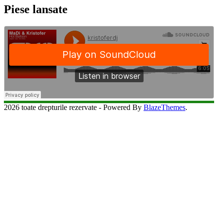
Piese lansate
2026 toate drepturile rezervate - Powered By
BlazeThemes
.