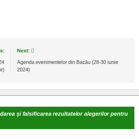
s:
Next:
24
Agenda evenimentelor din Bacău (28-30 iunie
r)
2024)
area și falsificarea rezultatelor alegerilor pentru