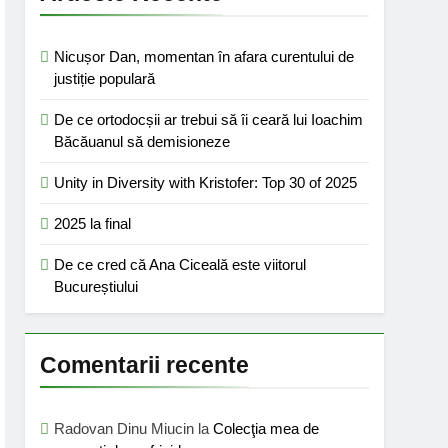
Nicușor Dan, momentan în afara curentului de
justiție populară
De ce ortodocșii ar trebui să îi ceară lui Ioachim
Băcăuanul să demisioneze
Unity in Diversity with Kristofer: Top 30 of 2025
2025 la final
De ce cred că Ana Ciceală este viitorul
Bucureștiului
Comentarii recente
Radovan Dinu Miucin
la
Colecţia mea de