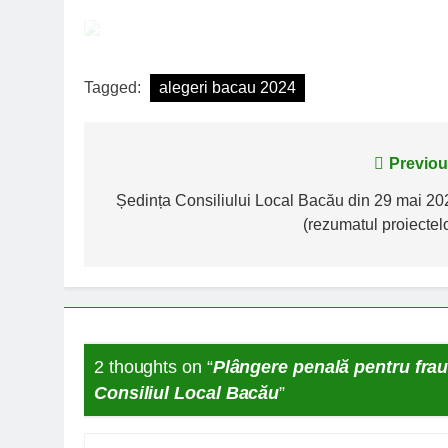
Tagged:
alegeri bacau 2024
Navigare
Previou
în
Ședința Consiliului Local Bacău din 29 mai 20
(rezumatul proiectelo
articole
2 thoughts on “
Plângere penală pentru fraud
Consiliul Local Bacău
”