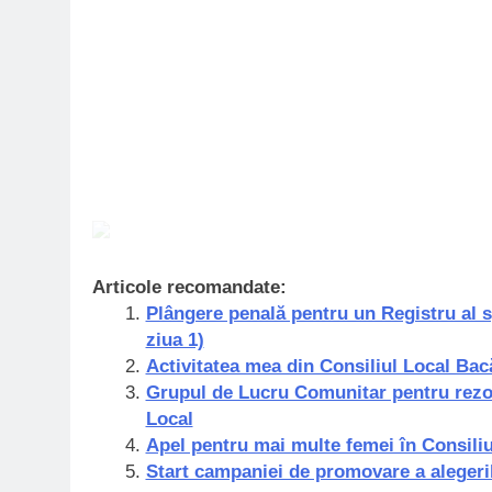
Articole recomandate:
Plângere penală pentru un Registru al s
ziua 1)
Activitatea mea din Consiliul Local Bac
Grupul de Lucru Comunitar pentru rezol
Local
Apel pentru mai multe femei în Consili
Start campaniei de promovare a alegeril