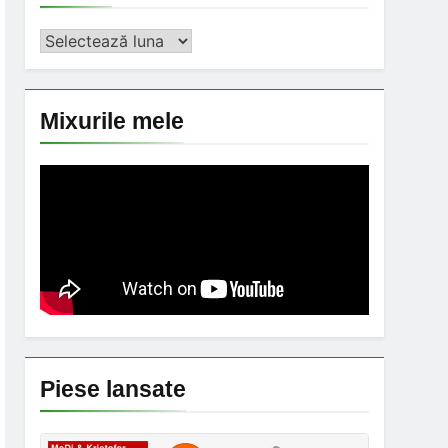
Arhiva
Mixurile mele
Piese lansate