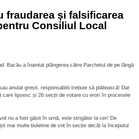
 fraudarea și falsificarea
 pentru Consiliul Local
d. Bacău a înaintat plângerea către Parchetul de pe lângă
 sau anulat greșit, responsabilii trebuie să plătească! Dar
 care lipsesc și 26 secții de votare cu erori în procesele
t nu a fost găsit în urnă, este strigător la cer! De
t mai multe buletine de vot în secție decât la începutul