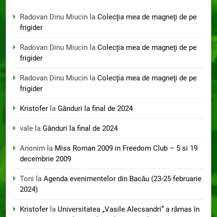
Radovan Dinu Miucin
la
Colecţia mea de magneţi de pe
frigider
Radovan Dinu Miucin
la
Colecţia mea de magneţi de pe
frigider
Radovan Dinu Miucin
la
Colecţia mea de magneţi de pe
frigider
Kristofer
la
Gânduri la final de 2024
vale
la
Gânduri la final de 2024
Anonim
la
Miss Roman 2009 in Freedom Club – 5 si 19
decembrie 2009
Toni
la
Agenda evenimentelor din Bacău (23-25 februarie
2024)
Kristofer
la
Universitatea „Vasile Alecsandri” a rămas în