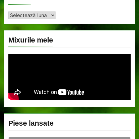
Arhiva
Mixurile mele
Piese lansate