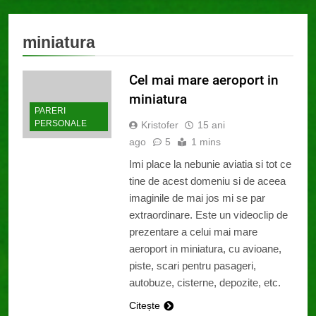
miniatura
Cel mai mare aeroport in
miniatura
PARERI
PERSONALE
Kristofer
15 ani
ago
5
1 mins
Imi place la nebunie aviatia si tot ce
tine de acest domeniu si de aceea
imaginile de mai jos mi se par
extraordinare. Este un videoclip de
prezentare a celui mai mare
aeroport in miniatura, cu avioane,
piste, scari pentru pasageri,
autobuze, cisterne, depozite, etc.
Citește