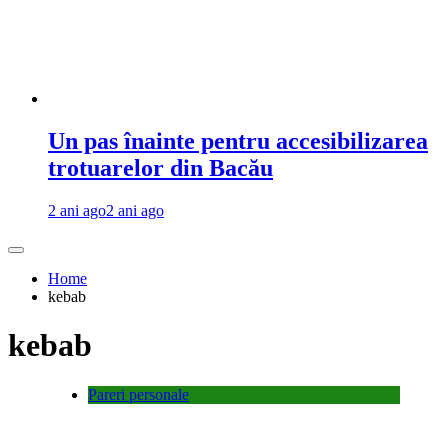
Un pas înainte pentru accesibilizarea
trotuarelor din Bacău
2 ani ago
2 ani ago
Home
kebab
kebab
Pareri personale