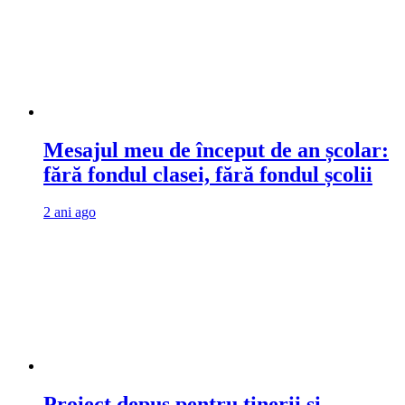
Mesajul meu de început de an școlar:
fără fondul clasei, fără fondul școlii
2 ani ago
Proiect depus pentru tinerii și