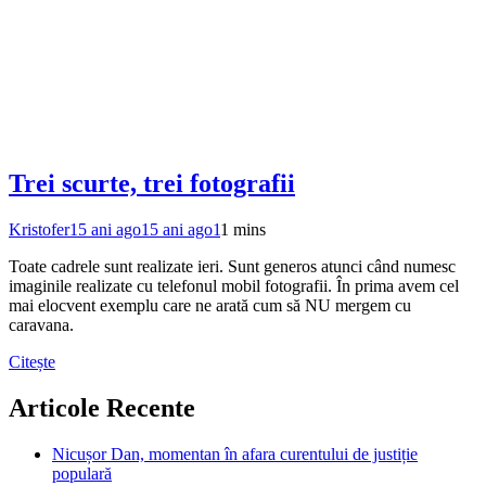
Trei scurte, trei fotografii
Kristofer
15 ani ago
15 ani ago
1
1 mins
Toate cadrele sunt realizate ieri. Sunt generos atunci când numesc
imaginile realizate cu telefonul mobil fotografii. În prima avem cel
mai elocvent exemplu care ne arată cum să NU mergem cu
caravana.
Citește
Articole Recente
Nicușor Dan, momentan în afara curentului de justiție
populară