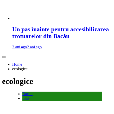
Un pas înainte pentru accesibilizarea
trotuarelor din Bacău
2 ani ago
2 ani ago
Home
ecologice
ecologice
Bacau
foto