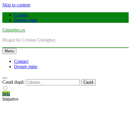
Skip to content
Contact
Despre mine
Ghinghes.ro
Blogul lui Cristian Ghingheș
Menu
Contact
Despre mine
Caută după:
beta
Inițiative