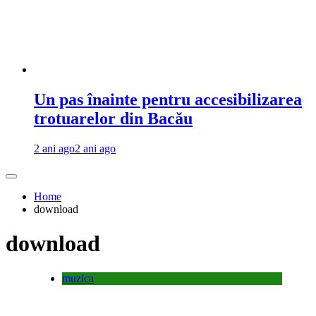
Un pas înainte pentru accesibilizarea
trotuarelor din Bacău
2 ani ago
2 ani ago
Home
download
download
muzica