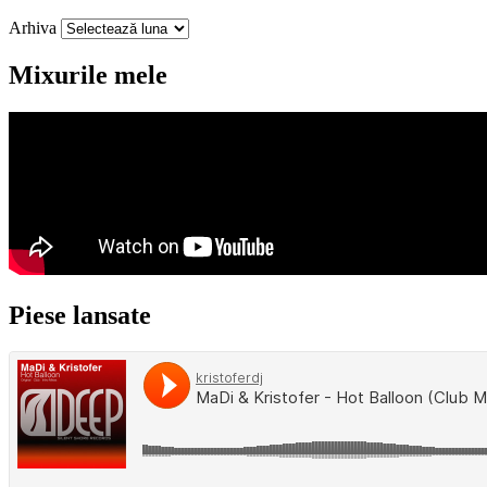
Arhiva
Mixurile mele
Piese lansate