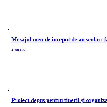
Mesajul meu de început de an școlar: fă
2 ani ago
Proiect depus pentru tinerii și organiz