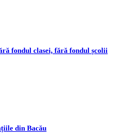
ră fondul clasei, fără fondul școlii
ațiile din Bacău