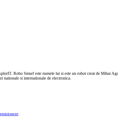
 explorIT. Robo Smurf este numele lui si este un robot creat de Mihai Aga
i nationale si internationale de electronica.
 demisioneze