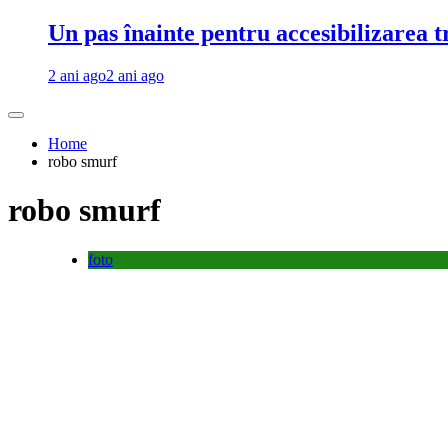
Un pas înainte pentru accesibilizarea 
2 ani ago
2 ani ago
Home
robo smurf
robo smurf
foto