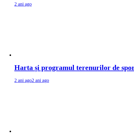
2 ani ago
Harta și programul terenurilor de spo
2 ani ago
2 ani ago