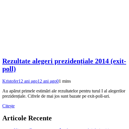
Rezultate alegeri prezidențiale 2014 (exit-
poll)
Kristofer
12 ani ago
12 ani ago
0
1 mins
Au apărut primele estimări ale rezultatelor pentru turul I al alegerilor
prezidențiale. Cifrele de mai jos sunt bazate pe exit-poll-uri.
Citește
Articole Recente