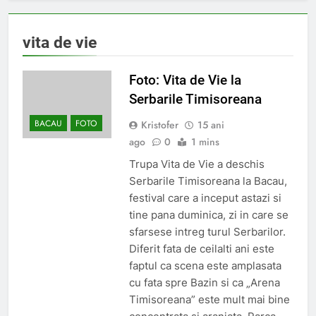
vita de vie
Foto: Vita de Vie la
Serbarile Timisoreana
BACAU
FOTO
Kristofer
15 ani
ago
0
1 mins
Trupa Vita de Vie a deschis
Serbarile Timisoreana la Bacau,
festival care a inceput astazi si
tine pana duminica, zi in care se
sfarsese intreg turul Serbarilor.
Diferit fata de ceilalti ani este
faptul ca scena este amplasata
cu fata spre Bazin si ca „Arena
Timisoreana” este mult mai bine