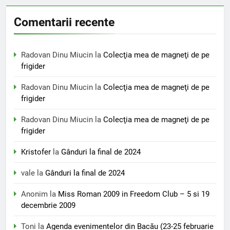
Comentarii recente
Radovan Dinu Miucin
la
Colecţia mea de magneţi de pe
frigider
Radovan Dinu Miucin
la
Colecţia mea de magneţi de pe
frigider
Radovan Dinu Miucin
la
Colecţia mea de magneţi de pe
frigider
Kristofer
la
Gânduri la final de 2024
vale
la
Gânduri la final de 2024
Anonim
la
Miss Roman 2009 in Freedom Club – 5 si 19
decembrie 2009
Toni
la
Agenda evenimentelor din Bacău (23-25 februarie