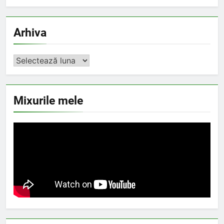
Arhiva
Arhiva
Mixurile mele