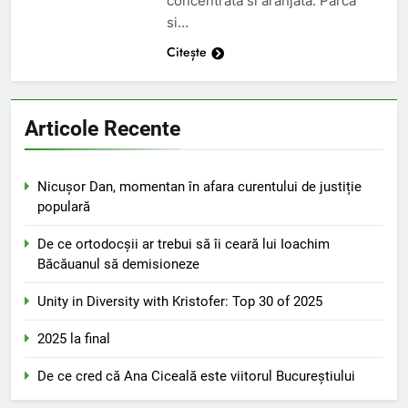
concentrata si aranjata. Parca
si…
Citește
Articole Recente
Nicușor Dan, momentan în afara curentului de justiție
populară
De ce ortodocșii ar trebui să îi ceară lui Ioachim
Băcăuanul să demisioneze
Unity in Diversity with Kristofer: Top 30 of 2025
2025 la final
De ce cred că Ana Ciceală este viitorul Bucureștiului