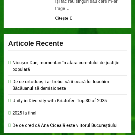
îşi fac rău singuri sau care m-ar
trage…
Citește
Articole Recente
Nicușor Dan, momentan în afara curentului de justiție
populară
De ce ortodocșii ar trebui să îi ceară lui Ioachim
Băcăuanul să demisioneze
Unity in Diversity with Kristofer: Top 30 of 2025
2025 la final
De ce cred că Ana Ciceală este viitorul Bucureștiului