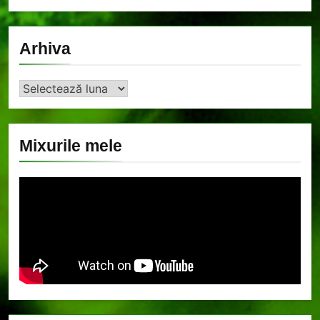
Arhiva
Arhiva
Mixurile mele