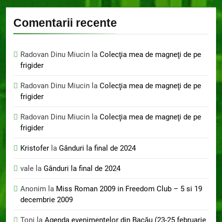
Comentarii recente
Radovan Dinu Miucin
la
Colecţia mea de magneţi de pe
frigider
Radovan Dinu Miucin
la
Colecţia mea de magneţi de pe
frigider
Radovan Dinu Miucin
la
Colecţia mea de magneţi de pe
frigider
Kristofer
la
Gânduri la final de 2024
vale
la
Gânduri la final de 2024
Anonim
la
Miss Roman 2009 in Freedom Club – 5 si 19
decembrie 2009
Toni
la
Agenda evenimentelor din Bacău (23-25 februarie