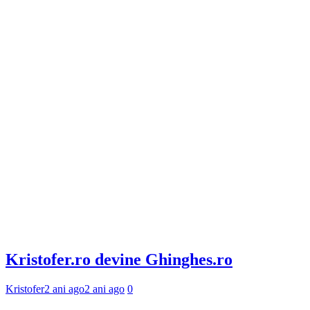
Kristofer.ro devine Ghinghes.ro
Kristofer
2 ani ago
2 ani ago
0