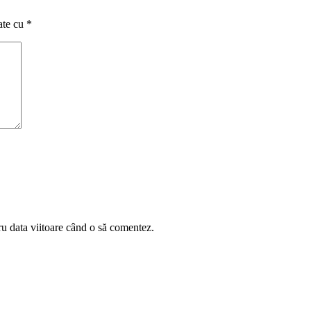
ate cu
*
ru data viitoare când o să comentez.