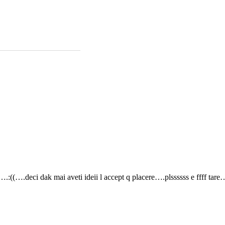
:((….deci dak mai aveti ideii l accept q placere….plssssss e ffff t