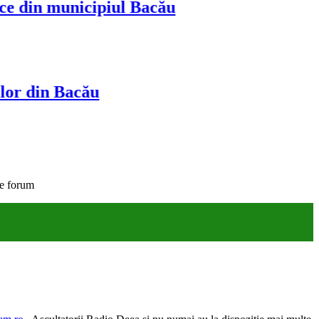
n municipiul Bacău
in Bacău
e forum