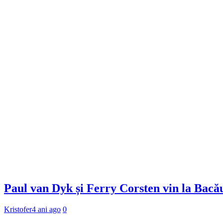
Paul van Dyk și Ferry Corsten vin la Bacău
Kristofer
4 ani ago
0