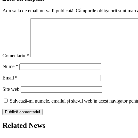
Adresa ta de email nu va fi publicată.
Câmpurile obligatorii sunt marc
Comentariu
*
Nume
*
Email
*
Site web
Salvează-mi numele, emailul și site-ul web în acest navigator pent
Related News