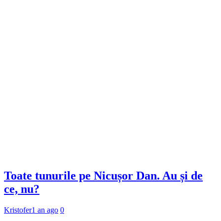
Toate tunurile pe Nicușor Dan. Au și de
ce, nu?
Kristofer
1 an ago
0