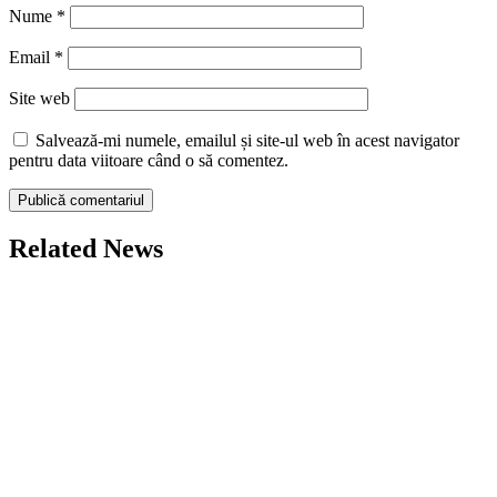
Nume
*
Email
*
Site web
Salvează-mi numele, emailul și site-ul web în acest navigator
pentru data viitoare când o să comentez.
Related News