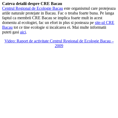
Cateva detalii despre CRE Bacau
Centrul Regional de Ecologie Bacau
este organismul care protejeaza
ariile naturale protejate in Bacau. Fac o treaba foarte buna. Pe langa
faptul ca membrii CRE Bacau se implica foarte mult in acest
domeniu al ecologiei, fac un efort in plus si posteaza pe
site-ul CRE
Bacau
tot ce tine ecologie si incalcarea ei. Mai multe informatii
puteti gasi
aici
.
Video: Raport de activitate Centrul Regional de Ecologie Bacau –
2009