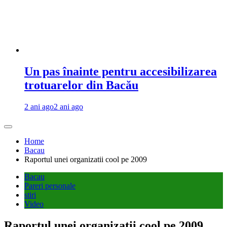
Un pas înainte pentru accesibilizarea
trotuarelor din Bacău
2 ani ago
2 ani ago
Home
Bacau
Raportul unei organizatii cool pe 2009
Bacau
Pareri personale
stiri
Video
Raportul unei organizatii cool pe 2009