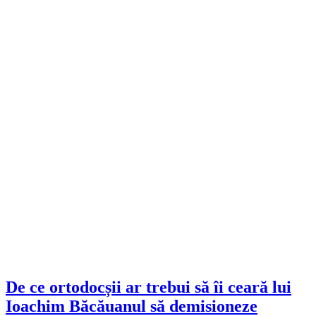
De ce ortodocșii ar trebui să îi ceară lui
Ioachim Băcăuanul să demisioneze