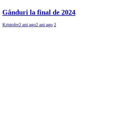
Gânduri la final de 2024
Kristofer
2 ani ago
2 ani ago
2