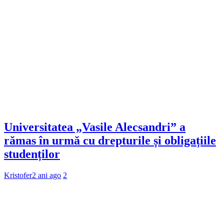
Universitatea „Vasile Alecsandri” a
rămas în urmă cu drepturile și obligațiile
studenților
Kristofer
2 ani ago
2