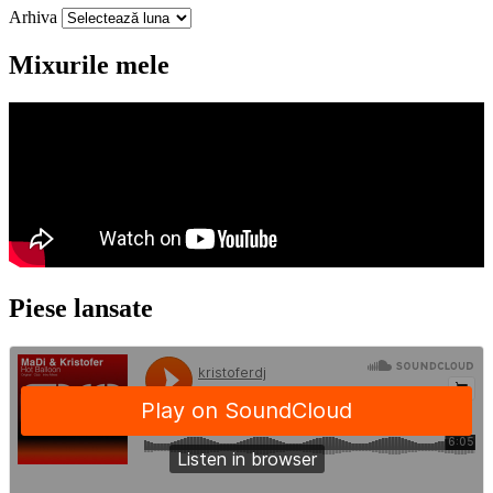
Arhiva
Mixurile mele
Piese lansate