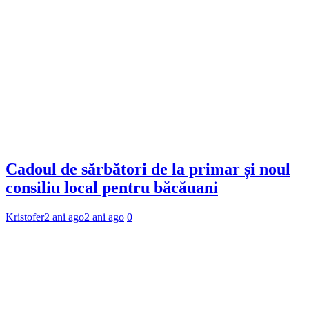
Cadoul de sărbători de la primar și noul
consiliu local pentru băcăuani
Kristofer
2 ani ago
2 ani ago
0