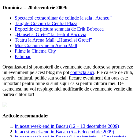
Duminica – 20 decembrie 2009:
Spectacol extraordinar de colinde la sala „Ateneu”
Targ de Craciun la Central Plaza
Expozitie de pictura semnata de Erik Bobocea
„Hansel si Gretel” la Teatrul Bacovia
Teatru la Arena Mall: „Hansel si Gretel”
Mos Craciun vine in Arena Mall
Filme la Cinema City
Patinoar
Organizatorii si promoterii de evenimente care doresc sa promoveze
un eveniment pe acest blog ma pot
contacta aici
. Fie ca este de club,
sportiv, cultural, politic sau social, fiecare eveniment din oras este
important pentru mine si sunt sigur ca si pentru cititorii mei. De
asemenea, nu voi respinge nici notificarile de evenimente venite din
partea cititorilor!
Articole recomandate:
In acest week-end in Bacau (12 – 13 decembrie 2009)
In acest week-end in Bacau (5 – 6 decembrie 2009)