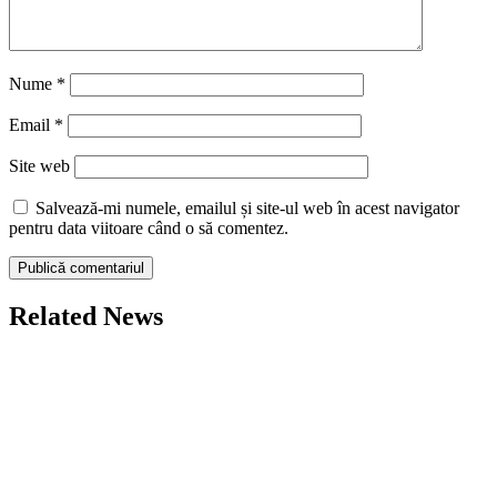
Nume
*
Email
*
Site web
Salvează-mi numele, emailul și site-ul web în acest navigator
pentru data viitoare când o să comentez.
Related News