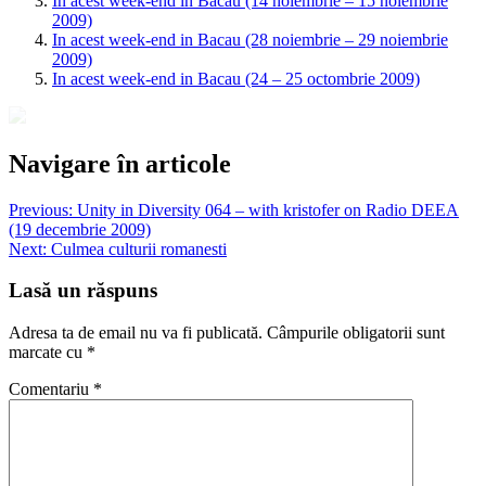
In acest week-end in Bacau (14 noiembrie – 15 noiembrie
2009)
In acest week-end in Bacau (28 noiembrie – 29 noiembrie
2009)
In acest week-end in Bacau (24 – 25 octombrie 2009)
Navigare în articole
Previous:
Unity in Diversity 064 – with kristofer on Radio DEEA
(19 decembrie 2009)
Next:
Culmea culturii romanesti
Lasă un răspuns
Adresa ta de email nu va fi publicată.
Câmpurile obligatorii sunt
marcate cu
*
Comentariu
*