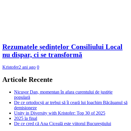
Rezumatele ședințelor Consiliului Local
nu dispar, ci se transformă
Kristofer
2 ani ago
0
Articole Recente
Nicușor Dan, momentan în afara curentului de justiție
populară
De ce ortodocșii ar trebui să îi ceară lui Ioachim Băcăuanul să
demisioneze
Unity in Diversity with Kristofer: Top 30 of 2025
2025 la final
De ce cred că Ana Ciceală este viitorul Bucureștiului