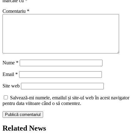
marcate cu
*
Comentariu
*
Nume
*
Email
*
Site web
Salvează-mi numele, emailul și site-ul web în acest navigator
pentru data viitoare când o să comentez.
Related News