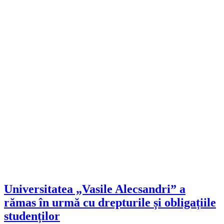
Universitatea „Vasile Alecsandri” a
rămas în urmă cu drepturile și obligațiile
studenților