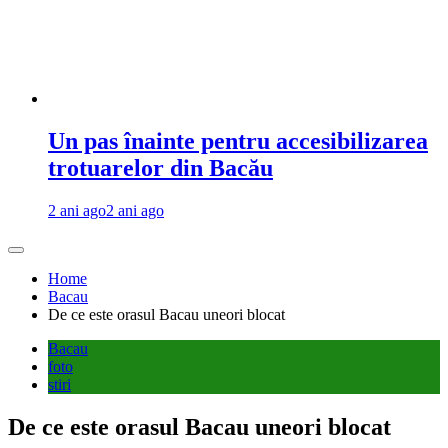
Un pas înainte pentru accesibilizarea
trotuarelor din Bacău
2 ani ago
2 ani ago
Home
Bacau
De ce este orasul Bacau uneori blocat
Bacau
foto
stiri
De ce este orasul Bacau uneori blocat