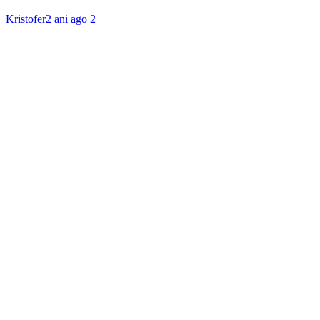
Kristofer
2 ani ago
2