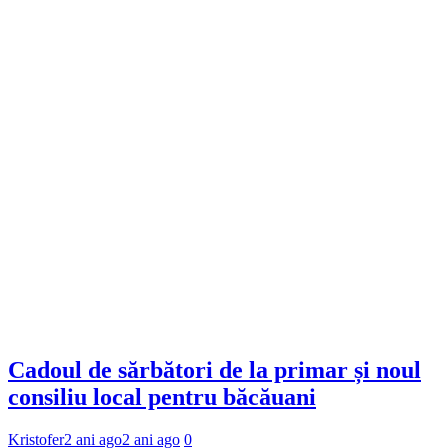
Cadoul de sărbători de la primar și noul
consiliu local pentru băcăuani
Kristofer
2 ani ago
2 ani ago
0