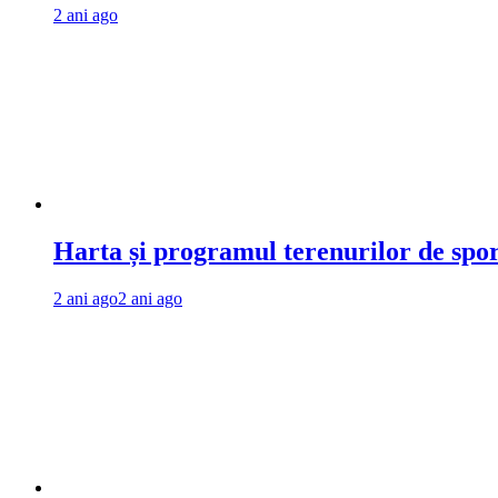
2 ani ago
Harta și programul terenurilor de spo
2 ani ago
2 ani ago