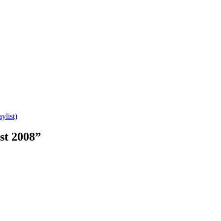
ylist)
st 2008
”