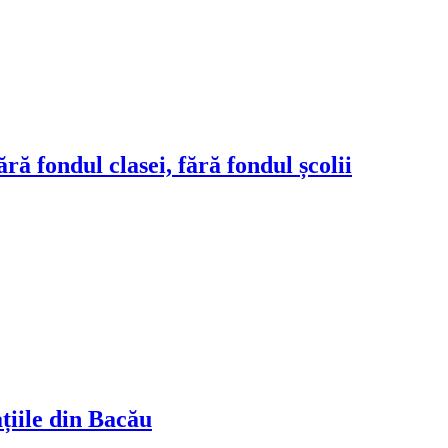
ră fondul clasei, fără fondul școlii
ațiile din Bacău