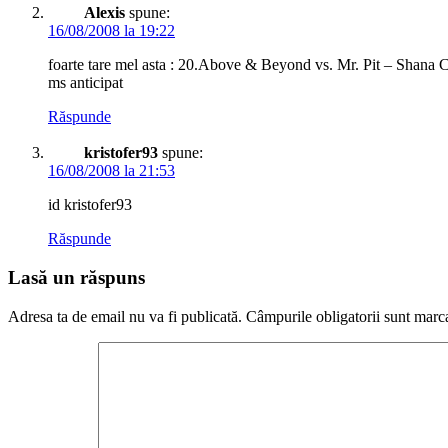
Alexis
spune:
16/08/2008 la 19:22
foarte tare mel asta : 20.Above & Beyond vs. Mr. Pit – Shana Ca
ms anticipat
Răspunde
kristofer93
spune:
16/08/2008 la 21:53
id kristofer93
Răspunde
Lasă un răspuns
Adresa ta de email nu va fi publicată.
Câmpurile obligatorii sunt marc