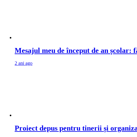
Mesajul meu de început de an școlar: fă
2 ani ago
Proiect depus pentru tinerii și organiz