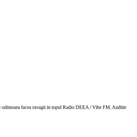
ce odinioara facea ravagii in topul Radio DEEA / Vibe FM. Auditie