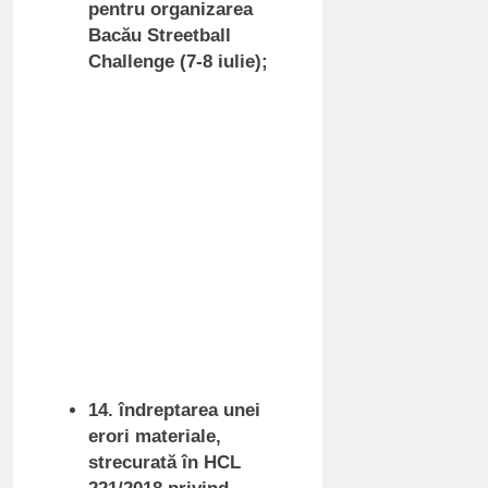
pentru organizarea
Bacău Streetball
Challenge (7-8 iulie);
14. îndreptarea unei
erori materiale,
strecurată în HCL