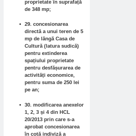
proprietate în suprafață
de 348 mp;
29. concesionarea
directă a unui teren de 5
mp de lăngă Casa de
Cultură (latura sudică)
pentru extinderea
spațiului proprietate
pentru desfășurarea de
activități economice,
pentru suma de 250 lei
pe an;
30. modificarea anexelor
1, 2, 3 și 4 din HCL
20/2013 prin care s-a
aprobat concesionarea
în cotă indiviză a