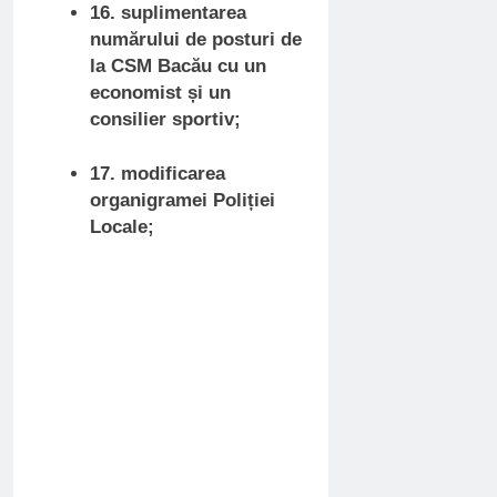
16. suplimentarea
numărului de posturi de
la CSM Bacău cu un
economist și un
consilier sportiv;
17. modificarea
organigramei Poliției
Locale;