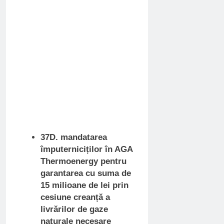
37D. mandatarea
împuterniciților în AGA
Thermoenergy pentru
garantarea cu suma de
15 milioane de lei prin
cesiune creanță a
livrărilor de gaze
naturale necesare