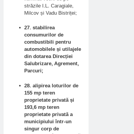
străzile I.L. Caragiale,
Milcov și Vadu Bistriței;
27. stabilirea
consumurilor de
combustibili pentru
automobilele și utilajele
din dotarea Direcției
Salubrizare, Agrement,
Parcuri;
28. alipirea loturilor de
155 mp teren
proprietate privată și
193,6 mp teren
proprietate privată a
municipiului într-un
singur corp de