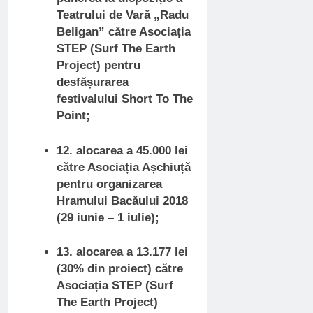
Teatrului de Vară „Radu
Beligan” către Asociația
STEP (Surf The Earth
Project) pentru
desfășurarea
festivalului Short To The
Point;
12. alocarea a 45.000 lei
către Asociația Așchiuță
pentru organizarea
Hramului Bacăului 2018
(29 iunie – 1 iulie);
13. alocarea a 13.177 lei
(30% din proiect) către
Asociația STEP (Surf
The Earth Project)