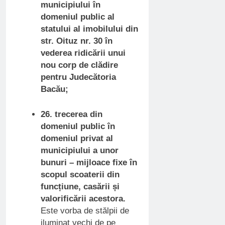
municipiului în
domeniul public al
statului al imobilului din
str. Oituz nr. 30 în
vederea ridicării unui
nou corp de clădire
pentru Judecătoria
Bacău;
26. trecerea din
domeniul public în
domeniul privat al
municipiului a unor
bunuri – mijloace fixe în
scopul scoaterii din
funcțiune, casării și
valorificării acestora.
Este vorba de stălpii de
iluminat vechi de pe