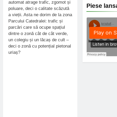
automat atrage trafic, zgomot și
Piese lans
poluare, deci o calitate scăzută
a vieții. Asta ne dorim de la zona
Parcului Catedralei: trafic și
parcări care să ocupe spațiul
dintre o zonă cât de cât verde,
un colegiu și un lăcaș de cult –
deci o zonă cu potențial pietonal
uriaș?