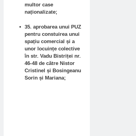
multor case
naționalizate;
35. aprobarea unui PUZ
pentru constuirea unui
spațiu comercial și a
unor locuințe colective
în str. Vadu Bistriței nr.
46-48 de către Nistor
Cristinel și Bosingeanu
Sorin și Mariana;