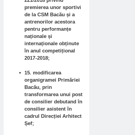
221/2018 privind
premierea unor sportivi
de la CSM Bacău și a
antrenorilor acestora
pentru performanțe
naționale și
internaționale obținute
în anul competițional
2017-2018;
15. modificarea
organigramei Primăriei
Bacău, prin
transformarea unui post
de consilier debutand în
consilier asistent în
cadrul Direcției Arhitect
Șef;