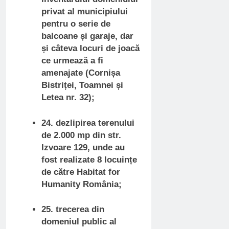
privat al municipiului
pentru o serie de
balcoane și garaje, dar
și câteva locuri de joacă
ce urmează a fi
amenajate (Cornișa
Bistriței, Toamnei și
Letea nr. 32);
24. dezlipirea terenului
de 2.000 mp din str.
Izvoare 129, unde au
fost realizate 8 locuințe
de către Habitat for
Humanity România;
25. trecerea din
domeniul public al