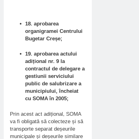
18. aprobarea
organigramei Centrului
Bugetar Creșe;
19. aprobarea actului
adițional nr. 9 la
contractul de delegare a
gestiunii serviciului
public de salubrizare a
municipiului, încheiat
cu SOMA în 2005;
Prin acest act adițional, SOMA
va fi obligată să colecteze și să
transporte separat deșeurile
municipale și deșeurile similare