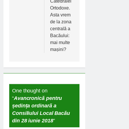
Catedralei
Ortodoxe.
Asta vrem
de la zona
centrală a
Bacăului:
mai multe
mașini?
One thought on
“
Avancronică pentru
ședința ordinară a
Consiliului Local Bacău
din 28 iunie 2018
”