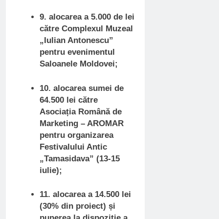
9. alocarea a 5.000 de lei
către Complexul Muzeal
„Iulian Antonescu”
pentru evenimentul
Saloanele Moldovei;
10. alocarea sumei de
64.500 lei către
Asociația Română de
Marketing – AROMAR
pentru organizarea
Festivalului Antic
„Tamasidava” (13-15
iulie);
11. alocarea a 14.500 lei
(30% din proiect) și
punerea la dispoziție a