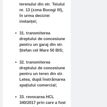
terenului din str. Teiului
nr. 13 (zona Bucegi III),
în urma deciziei
instanței;
31. transmiterea
dreptului de concesiune
pentru un garaj din str.
Ștefan cel Mare 50 BIS;
32. transmiterea
dreptului de concesiune
pentru un teren din str.
Letea, după înstrăinarea
spațiului comercial;
33. revocarea HCL
340/2017 prin care a fost