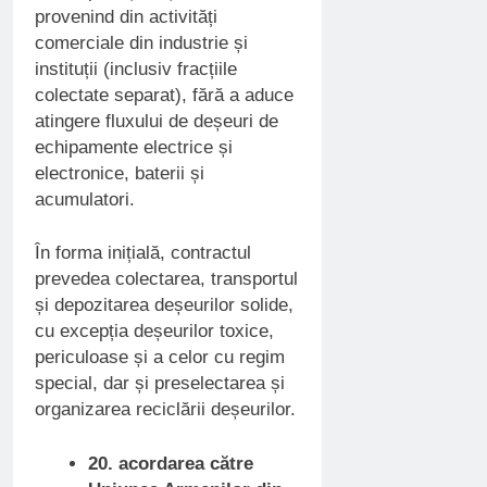
provenind din activități
comerciale din industrie și
instituții (inclusiv fracțiile
colectate separat), fără a aduce
atingere fluxului de deșeuri de
echipamente electrice și
electronice, baterii și
acumulatori.
În forma inițială, contractul
prevedea colectarea, transportul
și depozitarea deșeurilor solide,
cu excepția deșeurilor toxice,
periculoase și a celor cu regim
special, dar și preselectarea și
organizarea reciclării deșeurilor.
20. acordarea către