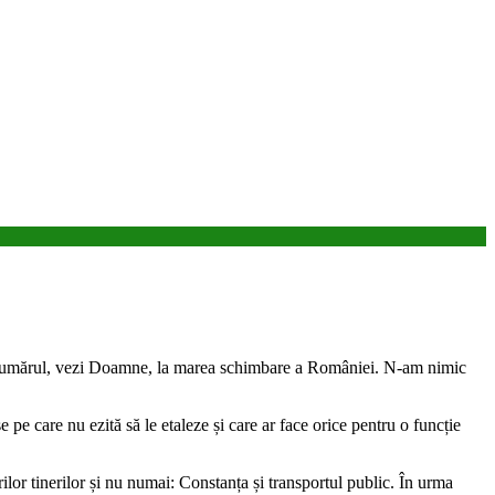
cisiv umărul, vezi Doamne, la marea schimbare a României. N-am nimic
 pe care nu ezită să le etaleze și care ar face orice pentru o funcție
lor tinerilor și nu numai: Constanța și transportul public. În urma