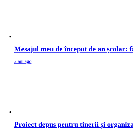
Mesajul meu de început de an școlar: fă
2 ani ago
Proiect depus pentru tinerii și organiz