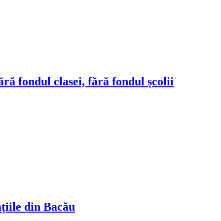
ră fondul clasei, fără fondul școlii
ațiile din Bacău