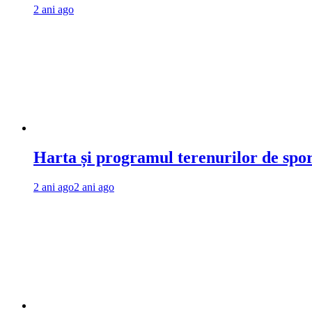
2 ani ago
Harta și programul terenurilor de spo
2 ani ago
2 ani ago